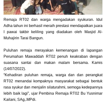
Remaja RT02 dan warga mengadakan syukuran. Idul
Adha tahun ini berhasil meraih prestasi mendapatkan juara
I pawai takbir keliling yang diadakan oleh Masjid Al-
Muhajirin Tarai Bangun.
Puluhan remaja merayakan kemenangan di lapangan
Perumahan Mawaddah RT02 penuh keakraban dengan
suasana santai dan makan malam bersama. Kamis
(14/07/2022).
“Kehadiran puluhan remaja, warga dan dan perangkat
RT02 menandai kompaknya masyarakat sebagai bentuk
rasa syukur dan menjalin silaturahmi, semoga kedepannya
lebih baik lagi”, ujar Pembina Remaja RT02 Bu Yusnimar
Kailani, SAg,.MPdi.