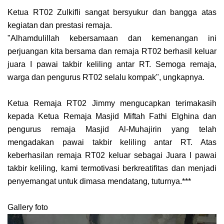
Ketua RT02 Zulkifli sangat bersyukur dan bangga atas
kegiatan dan prestasi remaja.
"Alhamdulillah kebersamaan dan kemenangan ini
perjuangan kita bersama dan remaja RT02 berhasil keluar
juara I pawai takbir keliling antar RT. Semoga remaja,
warga dan pengurus RT02 selalu kompak", ungkapnya.
Ketua Remaja RT02 Jimmy mengucapkan terimakasih
kepada Ketua Remaja Masjid Miftah Fathi Elghina dan
pengurus remaja Masjid Al-Muhajirin yang telah
mengadakan pawai takbir keliling antar RT. Atas
keberhasilan remaja RT02 keluar sebagai Juara I pawai
takbir keliling, kami termotivasi berkreatifitas dan menjadi
penyemangat untuk dimasa mendatang, tuturnya.***
Gallery foto