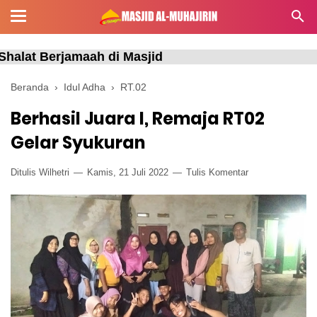
jid
Beranda
›
Idul Adha
›
RT.02
Berhasil Juara I, Remaja RT02
Gelar Syukuran
Ditulis Wilhetri
Kamis, 21 Juli 2022
Tulis Komentar