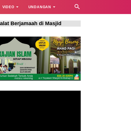
VIDEO
UNDANGAN
amaah di Masjid