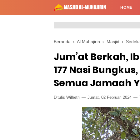
HOME
Beranda
›
Al Muhajirin
›
Masjid
›
Sedek
Jum’at Berkah, Ib
177 Nasi Bungkus,
Semua Jamaah Y
Ditulis Wilhetri
Jumat, 02 Februari 2024