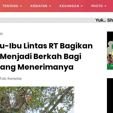
TENTANG
KEGIATAN
KEUANGAN
PHOTO
Yuk.. Shalat Berj
ah
u-Ibu Lintas RT Bagikan
 Menjadi Berkah Bagi
ang Menerimanya
Tulis Komentar