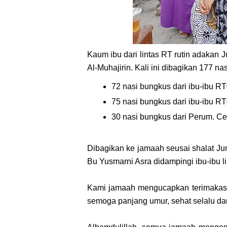
Kaum ibu dari lintas RT rutin adakan 
Al-Muhajirin. Kali ini dibagikan 177 na
72 nasi bungkus dari ibu-ibu R
75 nasi bungkus dari ibu-ibu R
30 nasi bungkus dari Perum. C
Dibagikan ke jamaah seusai shalat Ju
Bu Yusmarni Asra didampingi ibu-ibu li
Kami jamaah mengucapkan terimakasi
semoga panjang umur, sehat selalu da