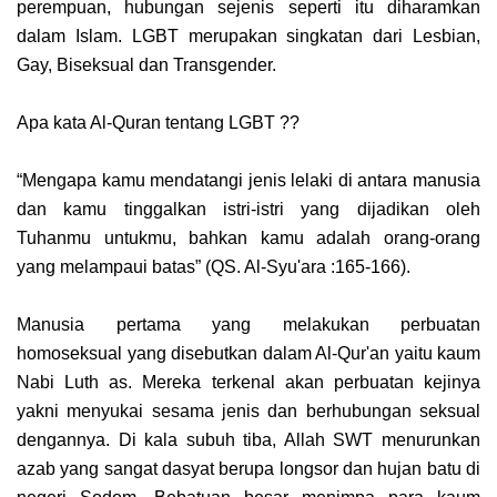
perempuan, hubungan sejenis seperti itu diharamkan
dalam Islam. LGBT merupakan singkatan dari Lesbian,
Gay, Biseksual dan Transgender.
Apa kata Al-Quran tentang LGBT ??
“Mengapa kamu mendatangi jenis lelaki di antara manusia
dan kamu tinggalkan istri-istri yang dijadikan oleh
Tuhanmu untukmu, bahkan kamu adalah orang-orang
yang melampaui batas” (QS. Al-Syu'ara :165-166).
Manusia pertama yang melakukan perbuatan
homoseksual yang disebutkan dalam Al-Qur'an yaitu kaum
Nabi Luth as. Mereka terkenal akan perbuatan kejinya
yakni menyukai sesama jenis dan berhubungan seksual
dengannya. Di kala subuh tiba, Allah SWT menurunkan
azab yang sangat dasyat berupa longsor dan hujan batu di