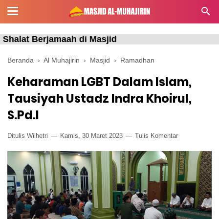
erjamaah di Masjid
Beranda
›
Al Muhajirin
›
Masjid
›
Ramadhan
Keharaman LGBT Dalam Islam,
Tausiyah Ustadz Indra Khoirul,
S.Pd.I
Ditulis Wilhetri
Kamis, 30 Maret 2023
Tulis Komentar