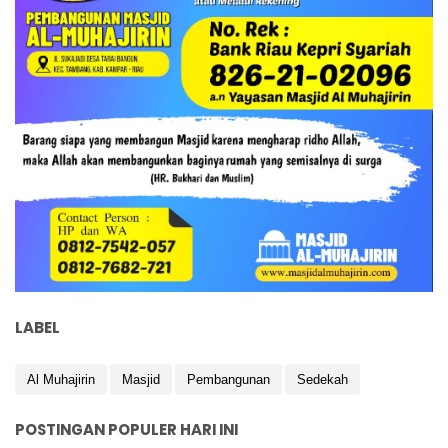
LABEL
Al Muhajirin
Masjid
Pembangunan
Sedekah
POSTINGAN POPULER HARI INI