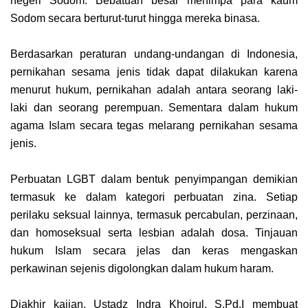
negeri Sodom. Bebatuan besar menimpa para kaum
Sodom secara berturut-turut hingga mereka binasa.
Berdasarkan peraturan undang-undangan di Indonesia,
pernikahan sesama jenis tidak dapat dilakukan karena
menurut hukum, pernikahan adalah antara seorang laki-
laki dan seorang perempuan. Sementara dalam hukum
agama Islam secara tegas melarang pernikahan sesama
jenis.
Perbuatan LGBT dalam bentuk penyimpangan demikian
termasuk ke dalam kategori perbuatan zina. Setiap
perilaku seksual lainnya, termasuk percabulan, perzinaan,
dan homoseksual serta lesbian adalah dosa. Tinjauan
hukum Islam secara jelas dan keras mengaskan
perkawinan sejenis digolongkan dalam hukum haram.
Diakhir kajian, Ustadz Indra Khoirul, S.Pd.I membuat