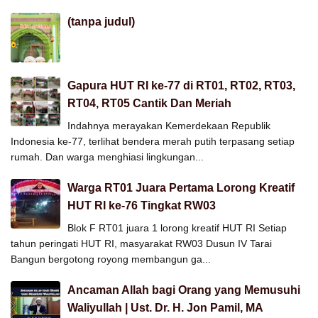
(tanpa judul)
Gapura HUT RI ke-77 di RT01, RT02, RT03,
RT04, RT05 Cantik Dan Meriah
Indahnya merayakan Kemerdekaan Republik
Indonesia ke-77, terlihat bendera merah putih terpasang setiap
rumah. Dan warga menghiasi lingkungan...
Warga RT01 Juara Pertama Lorong Kreatif
HUT RI ke-76 Tingkat RW03
Blok F RT01 juara 1 lorong kreatif HUT RI Setiap
tahun peringati HUT RI, masyarakat RW03 Dusun IV Tarai
Bangun bergotong royong membangun ga...
Ancaman Allah bagi Orang yang Memusuhi
Waliyullah | Ust. Dr. H. Jon Pamil, MA