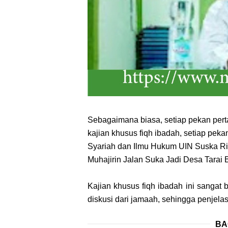
Sebagaimana biasa, setiap pekan perta
kajian khusus fiqh ibadah, setiap pek
Syariah dan Ilmu Hukum UIN Suska Riau
Muhajirin Jalan Suka Jadi Desa Tarai
Kajian khusus fiqh ibadah ini sangat b
diskusi dari jamaah, sehingga penjela
BA