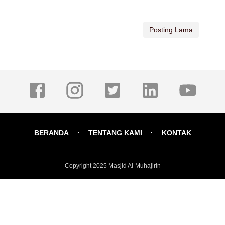
Posting Lama
BERANDA
TENTANG KAMI
KONTAK
Copyright 2025
Masjid Al-Muhajirin