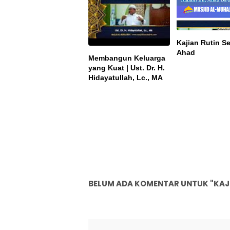
Kajian Rutin Se
Ahad
Membangun Keluarga
yang Kuat | Ust. Dr. H.
Hidayatullah, Lc., MA
BELUM ADA KOMENTAR UNTUK "KAJI