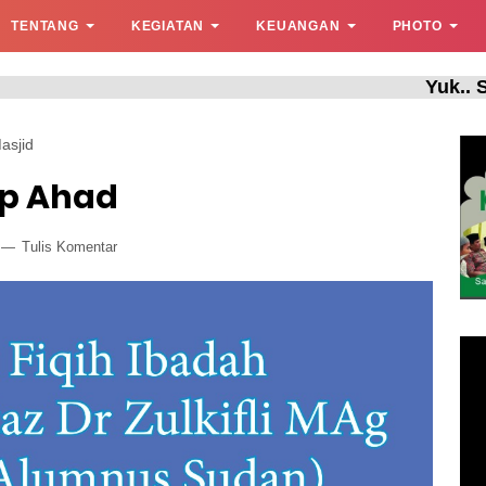
TENTANG
KEGIATAN
KEUANGAN
PHOTO
Yuk.. Shalat
asjid
ap Ahad
Tulis Komentar