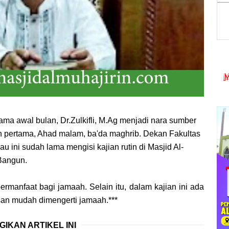
ma awal bulan, Dr.Zulkifli, M.Ag menjadi nara sumber
an pertama, Ahad malam, ba'da maghrib. Dekan Fakultas
 ini sudah lama mengisi kajian rutin di Masjid Al-
 Bangun.
ermanfaat bagi jamaah. Selain itu, dalam kajian ini ada
san mudah dimengerti jamaah.***
GIKAN ARTIKEL INI