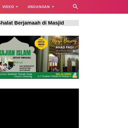
VIDEO
UNDANGAN
 Berjamaah di Masjid