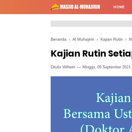
HOME
Beranda
›
Al Muhajirin
›
Kajian Rutin
›
M
Kajian Rutin Seti
Ditulis Wilhetri
Minggu, 05 September 2021