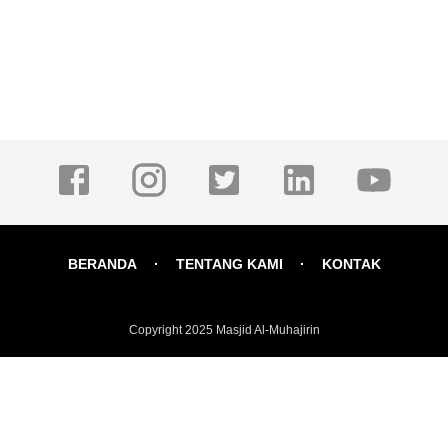
BERANDA
TENTANG KAMI
KONTAK
Copyright 2025
Masjid Al-Muhajirin