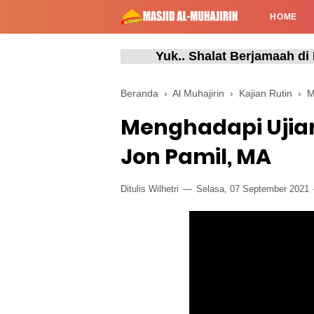
HOME
Yuk.. Shalat Berjamaah di Masj
Beranda
›
Al Muhajirin
›
Kajian Rutin
›
M
Menghadapi Ujian d
Jon Pamil, MA
Ditulis Wilhetri
Selasa, 07 September 2021