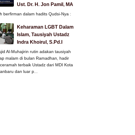
Ust. Dr. H. Jon Pamil, MA
ah berfirman dalam hadits Qudsi-Nya :
Keharaman LGBT Dalam
Islam, Tausiyah Ustadz
Indra Khoirul, S.Pd.I
jid Al-Muhajirin rutin adakan tausiyah
iap malam di bulan Ramadhan, hadir
ceramah terbaik Ustadz dari MDI Kota
anbaru dan luar p...