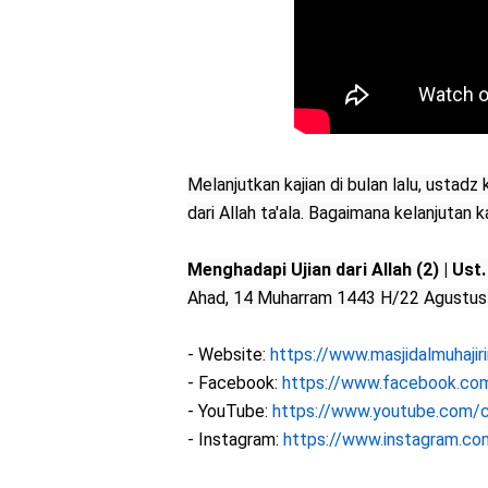
Melanjutkan kajian di bulan lalu, usta
dari Allah ta'ala. Bagaimana kelanjutan k
Menghadapi Ujian dari Allah (2) | Ust
Ahad, 14 Muharram 1443 H/22 Agustu
- Website: 
https://www.masjidalmuhajir
- Facebook: 
https://www.facebook.co
- YouTube: 
https://www.youtube.com/c
- Instagram: 
https://www.instagram.co