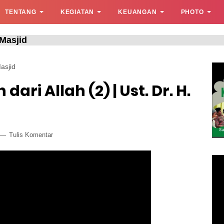
TENTANG
KEGIATAN
KEUANGAN
PHOTO
id
asjid
ari Allah (2) | Ust. Dr. H.
Tulis Komentar