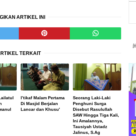
GIKAN ARTIKEL INI
RTIKEL TERKAIT
ailatul
I’tikaf Malam Pertama
Seorang Laki-Laki
h
Di Masjid Berjalan
Penghuni Surga
kmanul
Lancar dan Khusu'
Disebut Rasulullah
SAW Hingga Tiga Kali,
Ini Amalannya,
Tausiyah Ustadz
Jalinus, S.Ag