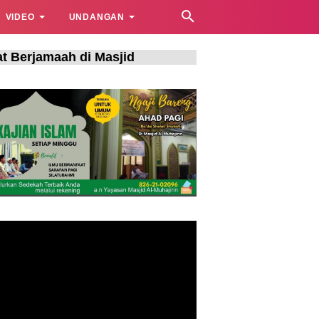
VIDEO
UNDANGAN
aah di Masjid