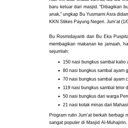
baru keluar dari masjid. “Dibagikan
anak,” ungkap Bu Yusmarni Asra dida
KKN Stikes Payung Negeri. Jum’at (1/
Bu Rosmidayanti dan Bu Eka Puspitasa
membagikan makanan ke jamaah, har
sejumlah:
150 nasi bungkus sambal kalio
80 nasi bungkus sambal ayam g
70 nasi bungkus sambal ayam c
119 nasi bungkus sambal telor 
50 nasi bungkus dari warga P
21 nasi kotak minas dari Maha
Program rutin Jum’at berkah berbagi m
sangat populer di Masjid Al-Muhajirin