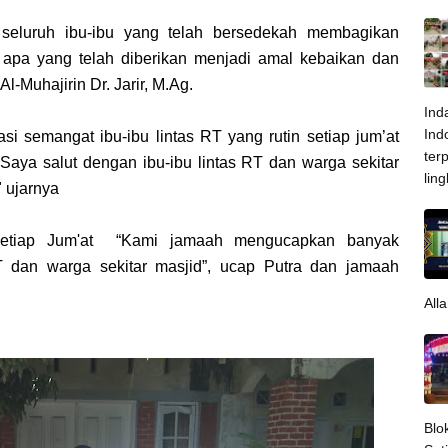
seluruh ibu-ibu yang telah bersedekah membagikan
apa yang telah diberikan menjadi amal kebaikan dan
l-Muhajirin Dr. Jarir, M.Ag.
Ind
Ind
 semangat ibu-ibu lintas RT yang rutin setiap jum’at
ter
Saya salut dengan ibu-ibu lintas RT dan warga sekitar
lin
 ujarnya
etiap Jum'at “Kami jamaah mengucapkan banyak
RT dan warga sekitar masjid”, ucap Putra dan jamaah
All
Blo