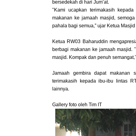
bersedekah di hari Jum’at.
"Kami ucapkan terimakasih kepada 
makanan ke jamaah masjid, semoga 
pahala bagi semua,” ujar Ketua Masjid A
Ketua RW03 Baharuddin mengapresiasi
berbagi makanan ke jamaah masjid. "
masjid. Kompak dan penuh semangat,"
Jamaah gembira dapat makanan s
terimakasih kepada ibu-ibu lintas 
lainnya.
Gallery foto oleh Tim IT