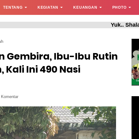
TENTANG
KEGIATAN
KEUANGAN
PHOTO
Yuk.. Shalat Berjam
ah
 Gembira, Ibu-Ibu Rutin
Kali Ini 490 Nasi
s Komentar